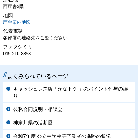
西庁舎3階
地図
庁舎案内地図
代表電話
各部署の連絡先をご覧ください
ファクシミリ
045-210-8858
よくみられているページ
キャッシュレス版「かなトク!」のポイント付与の誤
り
公私合同説明・相談会
神奈川県の活断層
令和7年度 公立中学校等卒業者の進路の状況