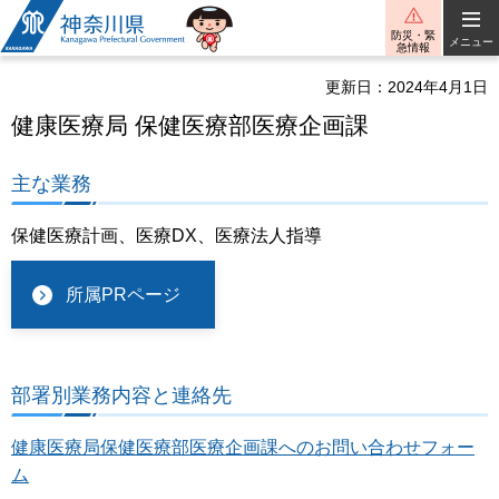
神奈川県
防災・緊
メニュー
急情報
更新日：2024年4月1日
健康医療局 保健医療部医療企画課
主な業務
保健医療計画、医療DX、医療法人指導
所属PRページ
部署別業務内容と連絡先
健康医療局保健医療部医療企画課へのお問い合わせフォー
ム