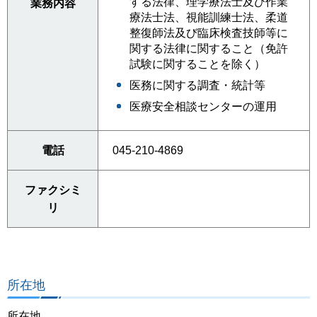
する法律、理学療法士及び作業
業務内容
療法士法、視能訓練士法、柔道
整復師法及び臨床検査技師等に
関する法律に関すること（免許
試験に関することを除く）
医務に関する調査・統計等
医療安全相談センターの運用
電話
045-210-4869
ファクシミ
リ
所在地
所在地