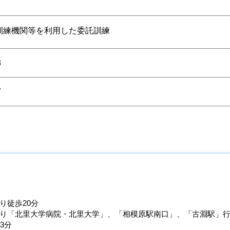
訓練機関等を利用した委託訓練
8
7
り徒歩20分
り「北里大学病院・北里大学」、「相模原駅南口」、「古淵駅」
3分