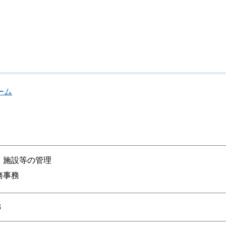
ーム
、施設等の管理
務事務
3