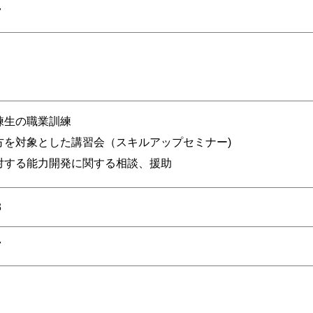
7
練生の職業訓練
方を対象とした講習会（スキルアップセミナー)
対する能力開発に関する相談、援助
3
7