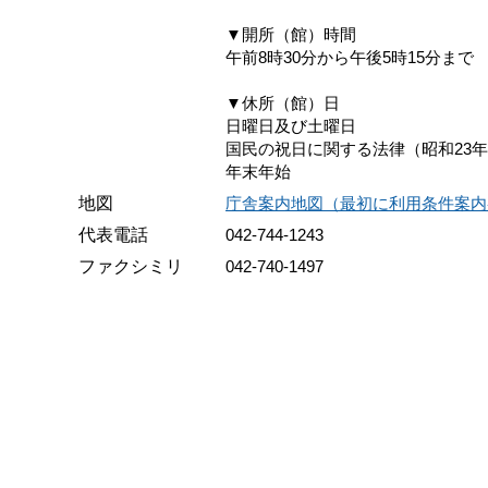
▼開所（館）時間
午前8時30分から午後5時15分まで
▼休所（館）日
日曜日及び土曜日
国民の祝日に関する法律（昭和23年
年末年始
地図
庁舎案内地図（最初に利用条件案内
代表電話
042-744-1243
ファクシミリ
042-740-1497