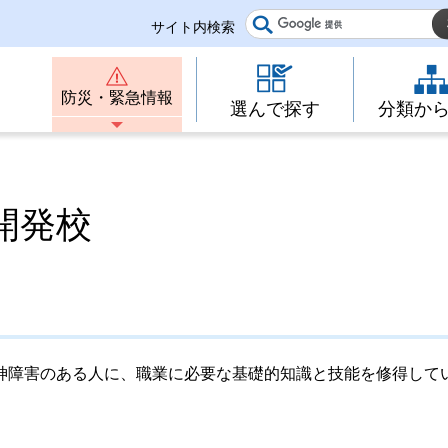
サイト内検索
防災・緊急情報
選んで探す
分類か
開発校
神障害のある人に、職業に必要な基礎的知識と技能を修得して