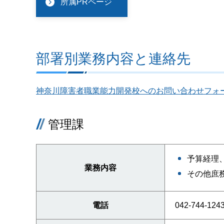
所属PRページ
部署別業務内容と連絡先
神奈川障害者職業能力開発校へのお問い合わせフォ
管理課
予算経理
業務内容
その他庶
電話
042-744-124