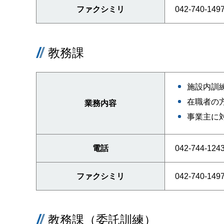
ファクシミリ
042-740-149
教務課
施設内訓
在職者の
業務内容
事業主に
電話
042-744-124
ファクシミリ
042-740-149
教務課（委託訓練）