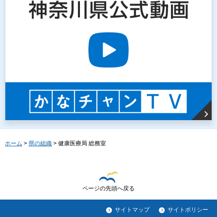
ホーム
>
県の組織
> 健康医療局 総務室
ページの先頭へ戻る
サイトマップ
サイトポリシー