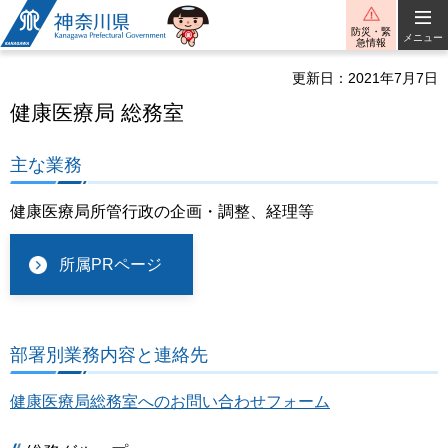
神奈川県
防災・緊
メニュー
急情報
更新日：2021年7月7日
健康医療局 総務室
主な業務
健康医療局所管行政の企画・調整、経理等
所属PRページ
部署別業務内容と連絡先
健康医療局総務室へのお問い合わせフォーム