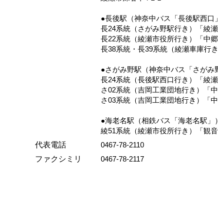
●長後駅（神奈中バス「長後駅西口
長24系統（さがみ野駅行き）「綾
長22系統（綾瀬市役所行き）「中
長38系統・長39系統（綾瀬車庫
●さがみ野駅（神奈中バス「さがみ
長24系統（長後駅西口行き）「綾
さ02系統（吉岡工業団地行き）「
さ03系統（吉岡工業団地行き）「
●海老名駅（相鉄バス「海老名駅」
綾51系統（綾瀬市役所行き）「観
代表電話
0467-78-2110
ファクシミリ
0467-78-2117