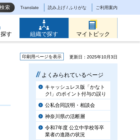
Translate
読み上げ / ふりがな
ご利用案内
ら探す
組織で探す
マイトピック
印刷用ページを表示
更新日：2025年10月3日
よくみられているページ
キャッシュレス版「かなト
ク!」のポイント付与の誤り
公私合同説明・相談会
神奈川県の活断層
令和7年度 公立中学校等卒
業者の進路の状況