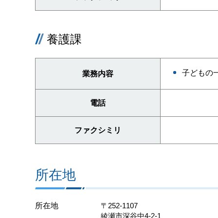
養護課
子どもの
業務内容
電話
ファクシミリ
所在地
所在地
〒252-1107
綾瀬市深谷中4-2-1