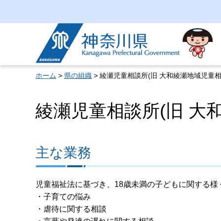
神奈川県
ホーム
>
県の組織
> 綾瀬児童相談所(旧 大和綾瀬地域児童相
綾瀬児童相談所(旧 大
主な業務
児童福祉法に基づき、18歳未満の子どもに関する様
・子育ての悩み
・虐待に関する相談