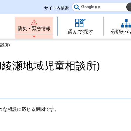
サイト内検索
防災・緊急情報
選んで探す
分類か
談所)
和綾瀬地域児童相談所)
々な相談に応じる機関です。