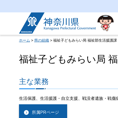
神奈川県
ホーム
>
県の組織
> 福祉子どもみらい局 福祉部生活援護課
福祉子どもみらい局 
主な業務
生活保護、生活援護・自立支援、戦没者遺族・戦傷
所属PRページ