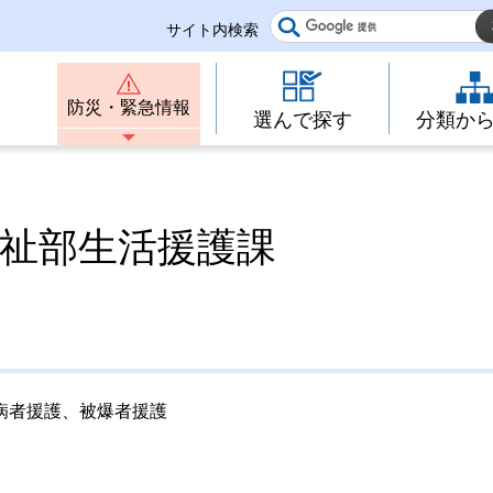
サイト内検索
防災・緊急情報
選んで探す
分類か
福祉部生活援護課
病者援護、被爆者援護