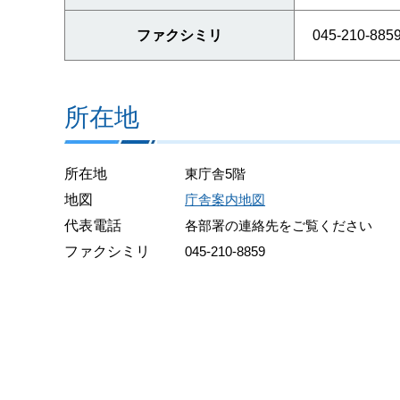
ファクシミリ
045-210-885
所在地
所在地
東庁舎5階
地図
庁舎案内地図
代表電話
各部署の連絡先をご覧ください
ファクシミリ
045-210-8859