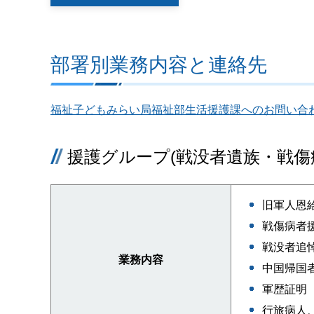
部署別業務内容と連絡先
福祉子どもみらい局福祉部生活援護課へのお問い合
援護グループ(戦没者遺族・戦傷
旧軍人恩
戦傷病者
戦没者追
業務内容
中国帰国
軍歴証明
行旅病人