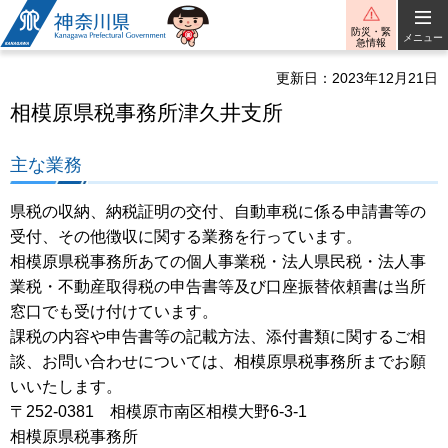
神奈川県
防災・緊
メニュー
急情報
更新日：2023年12月21日
相模原県税事務所津久井支所
主な業務
県税の収納、納税証明の交付、自動車税に係る申請書等の
受付、その他徴収に関する業務を行っています。
相模原県税事務所あての個人事業税・法人県民税・法人事
業税・不動産取得税の申告書等及び口座振替依頼書は当所
窓口でも受け付けています。
課税の内容や申告書等の記載方法、添付書類に関するご相
談、お問い合わせについては、相模原県税事務所までお願
いいたします。
〒252-0381 相模原市南区相模大野6-3-1
相模原県税事務所