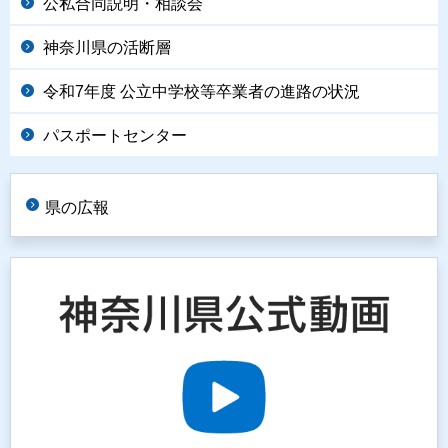
公私合同説明・相談会
神奈川県の活断層
令和7年度 公立中学校等卒業者の進路の状況
パスポートセンター
県の広報