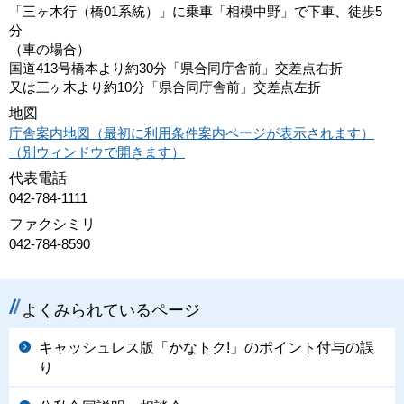
「三ヶ木行（橋01系統）」に乗車「相模中野」で下車、徒歩5
分
（車の場合）
国道413号橋本より約30分「県合同庁舎前」交差点右折
又は三ヶ木より約10分「県合同庁舎前」交差点左折
地図
庁舎案内地図（最初に利用条件案内ページが表示されます）
（別ウィンドウで開きます）
代表電話
042-784-1111
ファクシミリ
042-784-8590
よくみられているページ
キャッシュレス版「かなトク!」のポイント付与の誤
り