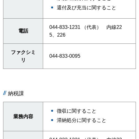
還付及び充当に関すること
044-833-1231 （代表） 内線22
電話
5、226
ファクシミ
044-833-0095
リ
納税課
徴収に関すること
業務内容
滞納処分に関すること