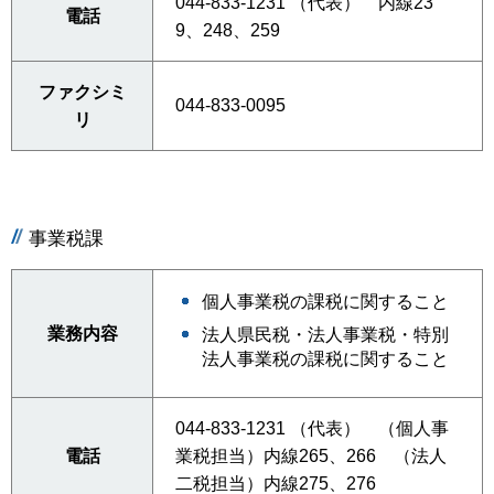
044-833-1231 （代表） 内線23
電話
9、248、259
ファクシミ
044-833-0095
リ
事業税課
個人事業税の課税に関すること
業務内容
法人県民税・法人事業税・特別
法人事業税の課税に関すること
044-833-1231 （代表） （個人事
電話
業税担当）内線265、266 （法人
二税担当）内線275、276