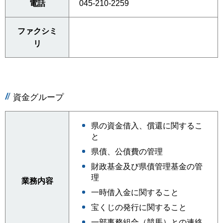
電話
045-210-2259
ファクシミ
リ
資金グループ
県の資金借入、償還に関するこ
と
県債、公債費の管理
財政基金及び県債管理基金の管
理
業務内容
一時借入金に関すること
宝くじの発行に関すること
一部事務組合（競馬）との連絡