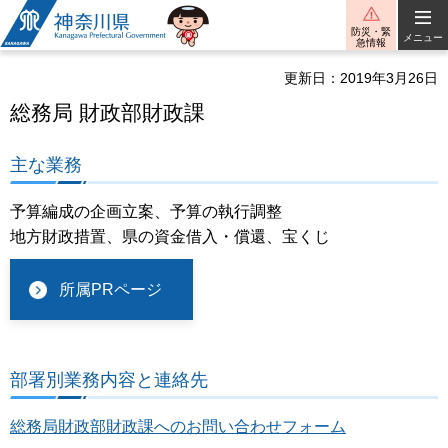
神奈川県
防災・緊
メニュー
急情報
更新日：2019年3月26日
総務局 財政部財政課
主な業務
予算編成の企画立案、予算の執行調整
地方財政措置、県の資金借入・償還、宝くじ
所属PRページ
部署別業務内容と連絡先
総務局財政部財政課へのお問い合わせフォーム