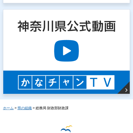
ホーム
>
県の組織
> 総務局 財政部財政課