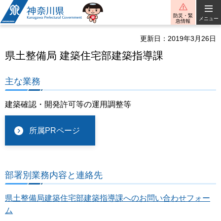
神奈川県
防災・緊
メニュー
急情報
更新日：2019年3月26日
県土整備局 建築住宅部建築指導課
主な業務
建築確認・開発許可等の運用調整等
所属PRページ
部署別業務内容と連絡先
県土整備局建築住宅部建築指導課へのお問い合わせフォー
ム