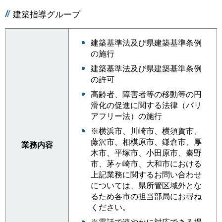
建築指導グループ
建築基準法及び県建築基準条例
の施行
建築基準法及び県建築基準条例
の許可
高齢者、障害者等の移動等の円
滑化の促進に関する法律（バリ
アフリー法）の施行
※横浜市、川崎市、横須賀市、
藤沢市、相模原市、鎌倉市、厚
業務内容
木市、平塚市、小田原市、秦野
市、茅ヶ崎市、大和市における
上記業務に関するお問い合わせ
については、県所管区域外とな
るため各市の担当部局にお尋ね
ください。