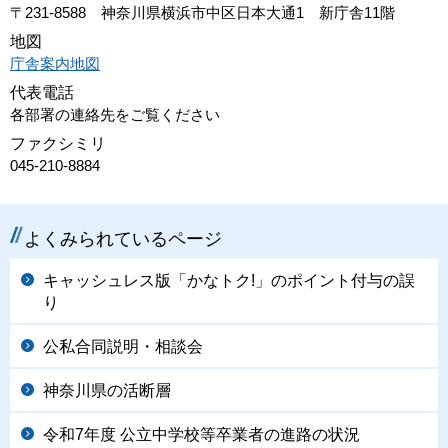
〒231-8588 神奈川県横浜市中区日本大通1 新庁舎11階
地図
庁舎案内地図
代表電話
各部署の連絡先をご覧ください
ファクシミリ
045-210-8884
よくみられているページ
キャッシュレス版「かなトク!」のポイント付与の誤
り
公私合同説明・相談会
神奈川県の活断層
令和7年度 公立中学校等卒業者の進路の状況