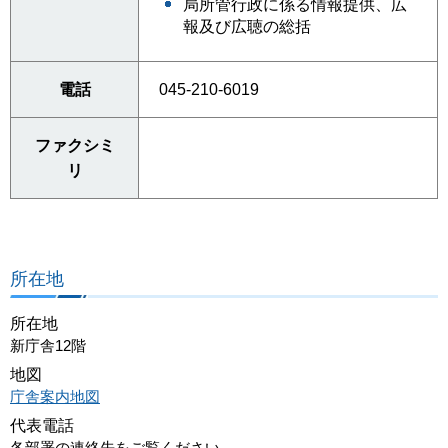
局所管行政に係る情報提供、広
報及び広聴の総括
電話
045-210-6019
ファクシミ
リ
所在地
所在地
新庁舎12階
地図
庁舎案内地図
代表電話
各部署の連絡先をご覧ください