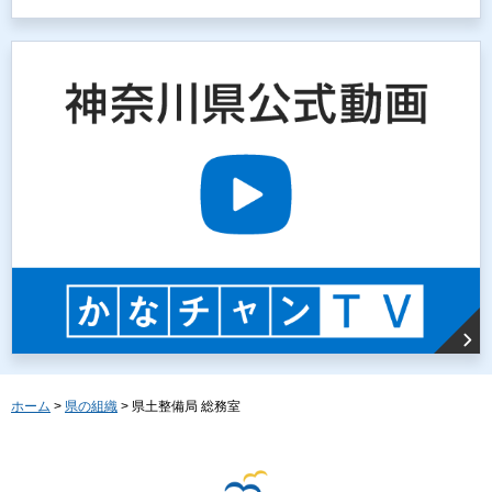
ホーム
>
県の組織
> 県土整備局 総務室