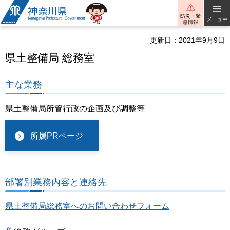
神奈川県
防災・緊
メニュー
急情報
更新日：2021年9月9日
県土整備局 総務室
主な業務
県土整備局所管行政の企画及び調整等
所属PRページ
部署別業務内容と連絡先
県土整備局総務室へのお問い合わせフォーム