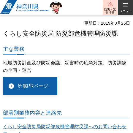
神奈川県
防災・緊
メニュー
急情報
更新日：2019年3月26日
くらし安全防災局 防災部危機管理防災課
主な業務
地域防災計画及び防災会議、災害時の応急対策、防災訓練
の企画・運営
所属PRページ
部署別業務内容と連絡先
くらし安全防災局防災部危機管理防災課へのお問い合わせ