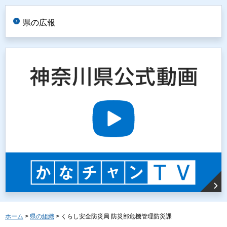
県の広報
ホーム
>
県の組織
> くらし安全防災局 防災部危機管理防災課