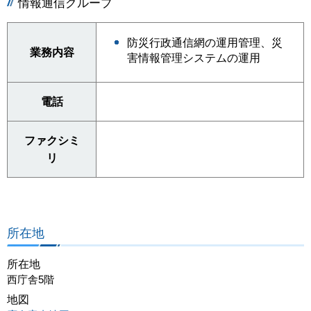
情報通信グループ
防災行政通信網の運用管理、災
業務内容
害情報管理システムの運用
電話
ファクシミ
リ
所在地
所在地
西庁舎5階
地図