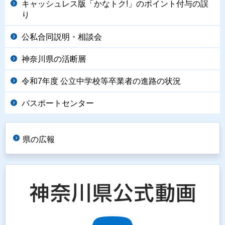
キャッシュレス版「かなトク!」のポイント付与の誤
り
公私合同説明・相談会
神奈川県の活断層
令和7年度 公立中学校等卒業者の進路の状況
パスポートセンター
県の広報