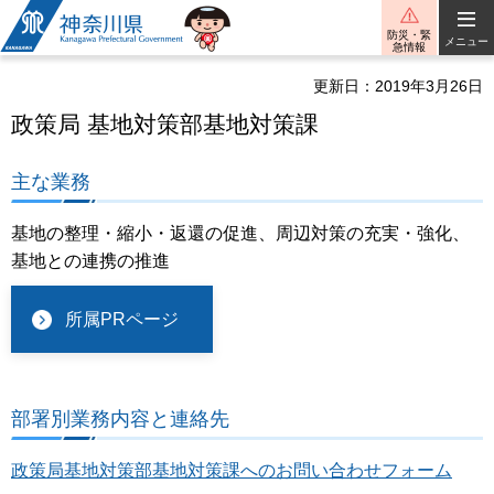
神奈川県
防災・緊
メニュー
急情報
更新日：2019年3月26日
政策局 基地対策部基地対策課
主な業務
基地の整理・縮小・返還の促進、周辺対策の充実・強化、
基地との連携の推進
所属PRページ
部署別業務内容と連絡先
政策局基地対策部基地対策課へのお問い合わせフォーム