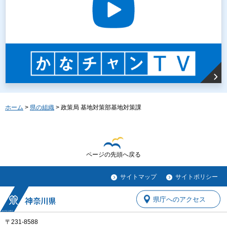
ホーム
>
県の組織
> 政策局 基地対策部基地対策課
ページの先頭へ戻る
サイトマップ
サイトポリシー
県庁へのアクセス
〒231-8588